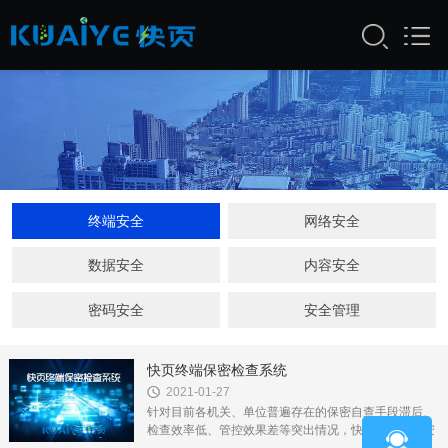
终端安全
网络安全
数据安全
内容安全
密码安全
安全管理
快页终端保密检查系统
2021-01-27
针对目前各机关、单位普遍存在的保密自查手段滞后、
检查效率低、管控效果差等突出情况，快页凭借多年安