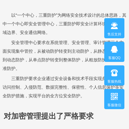
以“一个中心，三重防护”为网络安全技术设计的总体思路，其
中一个中心即安全管理中心，三重防护即安全计算环境、安全区
域边界、安全通信网络。
售后支持
安全管理中心要求在系统管理、安全管理、审计管理三个方
面实现集中管控，从被动防护转变到主动防护，从静态防护转变
客服QQ
到动态防护，从单点防护转变到整体防护，从粗放防护转变到精
准防护。
三重防护要求企业通过安全设备和技术手段实现身份鉴别、
客服热线
访问控制、入侵防范、数据完整性、保密性、个人信息保护等安
全防护措施，实现平台的全方位安全防护。
客服微信
对加密管理提出了严格要求